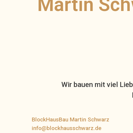
Martin Sc
Wir bauen mit viel Lie
BlockHausBau Martin Schwarz
info@blockhausschwarz.de