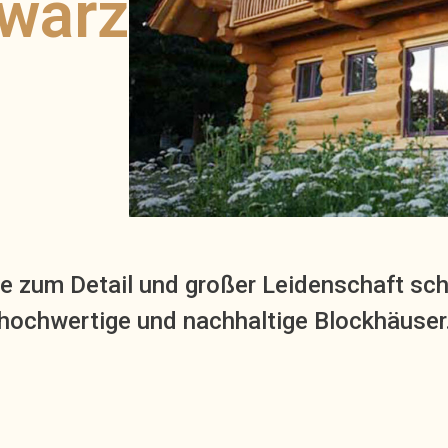
hwarz
be zum Detail und großer Leidenschaft sc
hochwertige und nachhaltige Blockhäuser