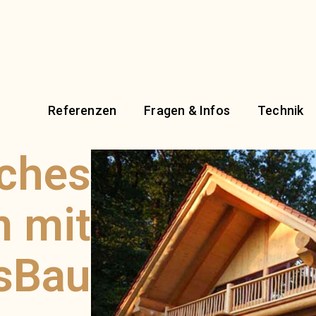
Referenzen
Fragen & Infos
Technik
iches
n mit
sBau